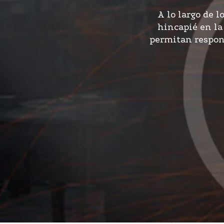
A lo largo de 
hincapié en la
permitan respon