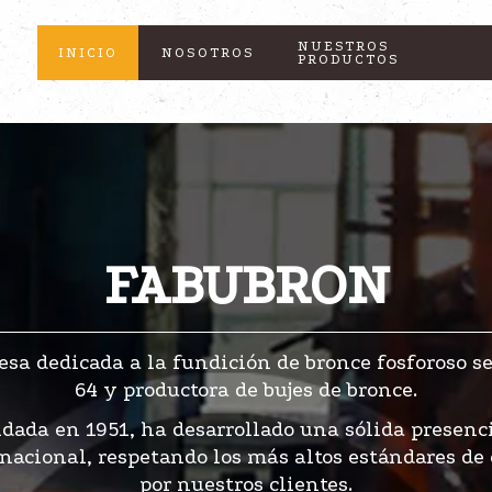
NUESTROS
INICIO
NOSOTROS
PRODUCTOS
FABUBRON
sa dedicada a la fundición de bronce fosforoso 
64 y productora de bujes de bronce.
dada en 1951, ha desarrollado una sólida presenc
rnacional, respetando los más altos estándares de 
por nuestros clientes.